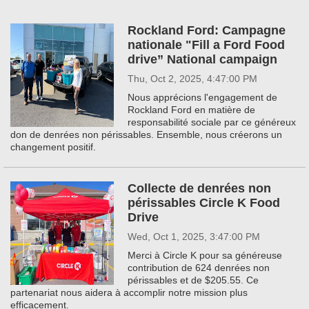
Rockland Ford: Campagne
nationale "Fill a Ford Food
drive” National campaign
Thu, Oct 2, 2025, 4:47:00 PM
Nous apprécions l'engagement de
Rockland Ford en matière de
responsabilité sociale par ce généreux
don de denrées non périssables. Ensemble, nous créerons un
changement positif.
Collecte de denrées non
périssables Circle K Food
Drive
Wed, Oct 1, 2025, 3:47:00 PM
Merci à Circle K pour sa généreuse
contribution de 624 denrées non
périssables et de $205.55. Ce
partenariat nous aidera à accomplir notre mission plus
efficacement.