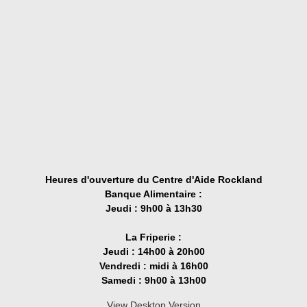
Heures d'ouverture du Centre d'Aide Rockland
Banque Alimentaire :
Jeudi : 9h00 à 13h30
La Friperie :
Jeudi : 14h00 à 20h00
Vendredi : midi à 16h00
Samedi : 9h00 à 13h00
View Desktop Version