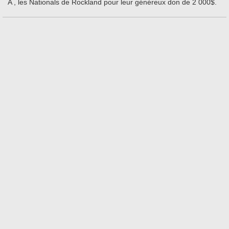
A , les Nationals de Rockland pour leur généreux don de 2 000$.