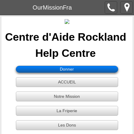
OurMissionFra
Centre d'Aide Rockland ​​
Help Centre
Donner
ACCUEIL
Notre Mission
La Friperie
Les Dons